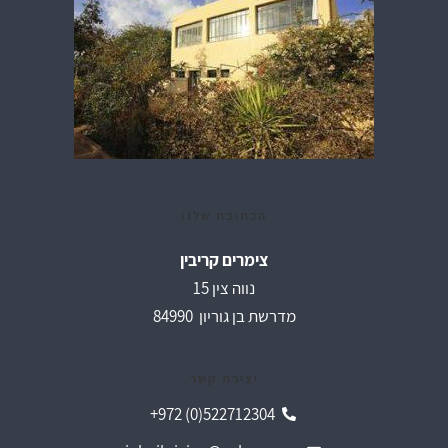
הכתובת שלנו
צימרים קריבין
נווה צין 15
מדרשת בן גוריון 84990
יצירת קשר
+972 (0)522712304