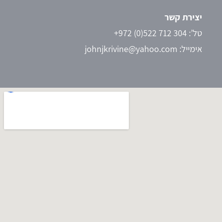
יצירת קשר
טל’:
+972 (0)522 712 304
אימייל:
johnjkrivine@yahoo.com