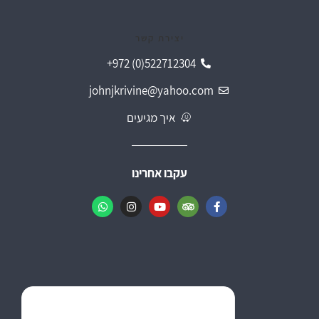
יצירת קשר
+972 (0)522712304
johnjkrivine@yahoo.com
איך מגיעים
עקבו אחרינו
Krivine's Guesthouse