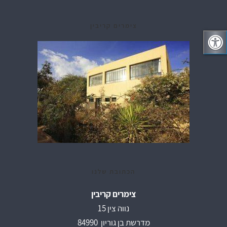
צימרים קריבין
הכתובת שלנו
צימרים קריבין
נווה צין 15
מדרשת בן גוריון 84990