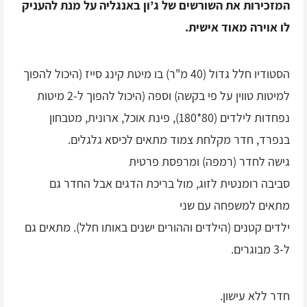
המזכירות את השורשים של ג’ון באנגליה על מנת להעניק
לו אוירה מאוד אישית.
הסטודיו חלל גדול (40 מ"ר) בו מיטת קינג סייז (היכול להפוך
למיטות טווין על פי בקשה) וספה (היכול להפוך ל-2 מיטות
נפחדות לילדים (80*180), פינת אוכל, ארונית, מטבחון
בנפרד, חדר מקלחת צמוד מתאים לכיסא גלגלים.
גישה לחדר (רמפה) ומרפסת פרטית
סביבה רומנטית לזוג, מול בריכת הדגים אבל החדר גם
מתאים למשפחה עם שני
ילדים קטנים (הילדים וההורים ישנים באותו חלל). מתאים גם
ל-3 מבוגרים.
חדר ללא עישון.