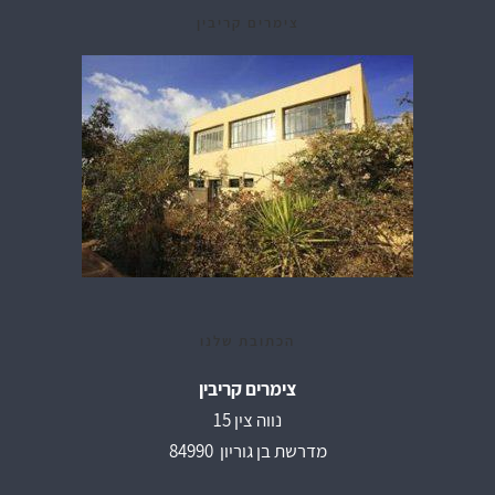
צימרים קריבין
הכתובת שלנו
צימרים קריבין
נווה צין 15
מדרשת בן גוריון 84990