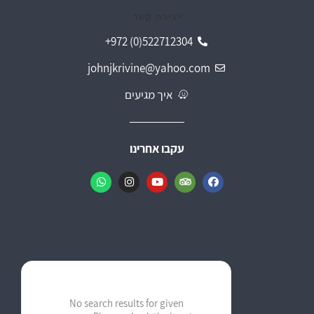
יצירת קשר
+972 (0)522712304
johnjkrivine@yahoo.com
איך מגיעים
עקבו אחרינו
Krivine's Guesthouse
Typically replies within a day
No search results for given