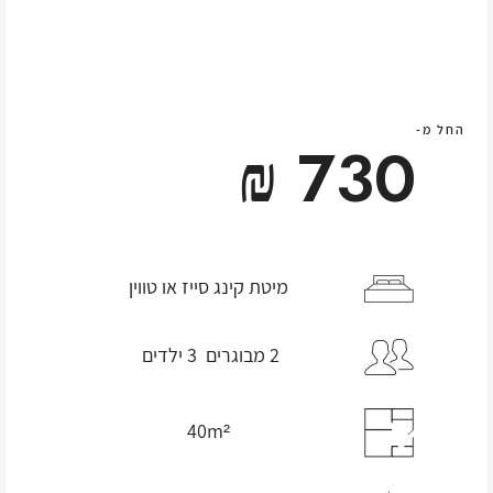
החל מ-
730 ₪
מיטת קינג סייז או טווין
2 מבוגרים 3 ילדים
40m²